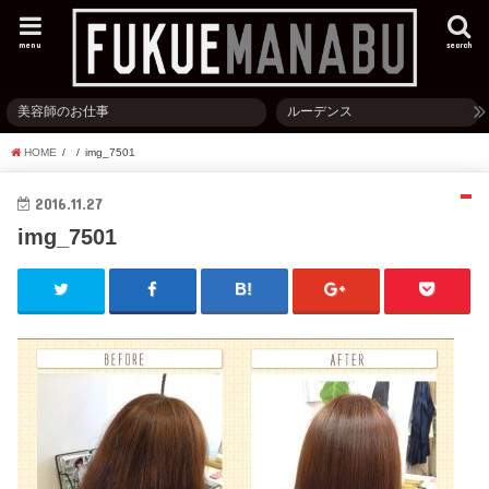
menu
search
美容師のお仕事
ルーデンス
HOME
img_7501
2016.11.27
img_7501