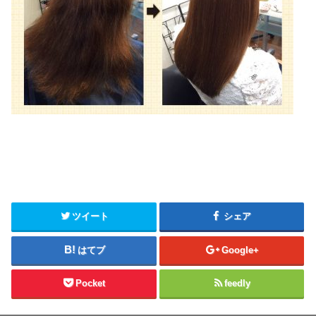
ツイート
シェア
はてブ
Google+
Pocket
feedly