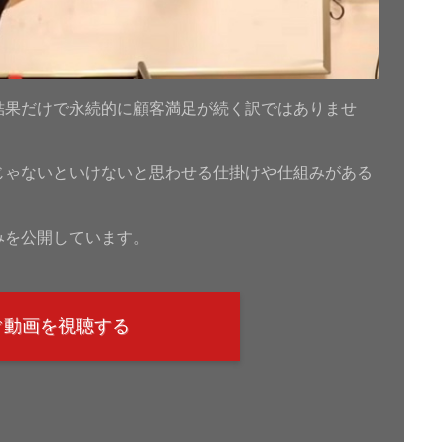
結果だけで永続的に顧客満足が続く訳ではありませ
じゃないといけないと思わせる仕掛けや仕組みがある
みを公開しています。
ぐ動画を視聴する