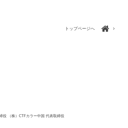
トップページへ
締役 （株）CTFカラー中国 代表取締役