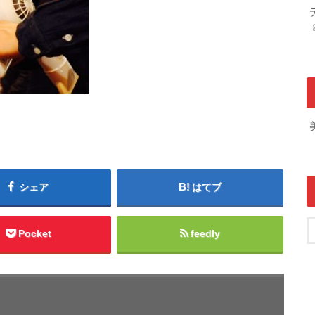
シェア
はてブ
Pocket
feedly