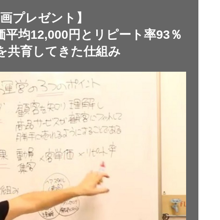
動画プレゼント】
均12,000円とリピート率93％
を共育してきた仕組み