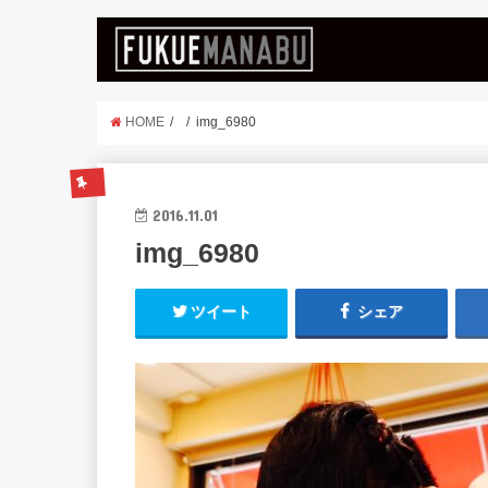
HOME
img_6980
2016.11.01
img_6980
ツイート
シェア