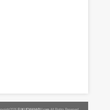
pyright2026
FUKUEMANABU.com
.All Rights Reserved.