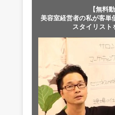
【無料
美容室経営者の私が客単価平
スタイリスト