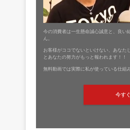
今の消費者は一生懸命誠心誠意と、良い
ん。
お客様がココでないといけない、あなた
とあなたの努力がもっと報われます！！
無料動画では実際に私が使っている仕組
今す