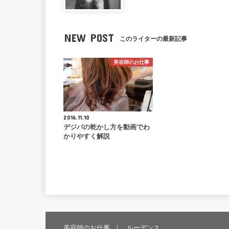
NEW POST
このライターの最新記事
美容師のお仕事
2016.11.10
デジパの乾かし方を動画でわ
かりやすく解説
美容師のお仕事
ルーデンス