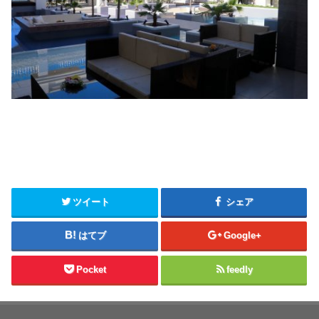
ツイート
シェア
はてブ
Google+
Pocket
feedly