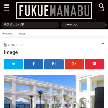
menu
search
美容師のお仕事
ルーデンス
HOME
image
2016.08.25
image