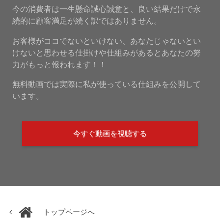
今の消費者は一生懸命誠心誠意と、良い結果だけで永
続的に顧客満足が続く訳ではありません。
お客様がココでないといけない、あなたじゃないとい
けないと思わせる仕掛けや仕組みがあるとあなたの努
力がもっと報われます！！
無料動画では実際に私が使っている仕組みを公開して
います。
今すぐ動画を視聴する
トップページへ